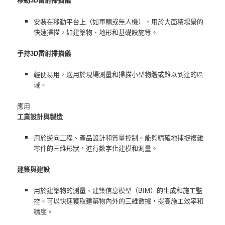
安裝在移動平台上（如車輛或無人機），用於大面積場景的
快速掃描，如建築物、地形和基礎設施等。
手持3D雷射掃描儀
輕便易用，適用於現場測量和掃描小型物體或難以到達的區
域。
應用
工業設計與製造
用於逆向工程、產品設計和質量控制。能夠精確地捕捉複雜
零件的三維形狀，進行數字化建模和測量。
建築與建設
用於建築物的測量、建築信息模型（BIM）的生成和施工監
控。可以快速獲取建築物內外的三維數據，提高施工效率和
精度。