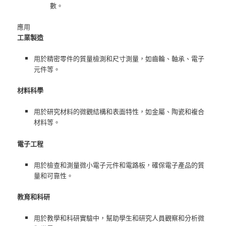
數。
應用
工業製造
用於精密零件的質量檢測和尺寸測量，如齒輪、軸承、電子
元件等。
材料科學
用於研究材料的微觀結構和表面特性，如金屬、陶瓷和複合
材料等。
電子工程
用於檢查和測量微小電子元件和電路板，確保電子產品的質
量和可靠性。
教育和科研
用於教學和科研實驗中，幫助學生和研究人員觀察和分析微