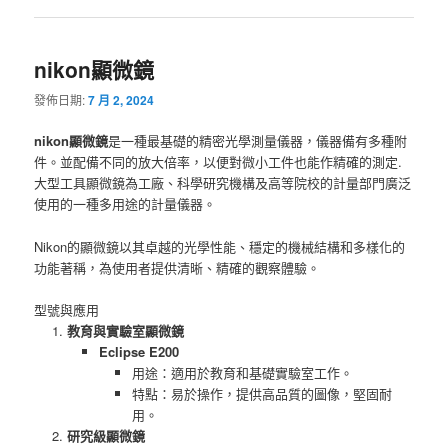
nikon顯微鏡
發佈日期:
7 月 2, 2024
nikon顯微鏡
是一種最基礎的精密光學測量儀器，儀器備有多種附
件。並配備不同的放大倍率，以便對微小工件也能作精確的測定.
大型工具顯微鏡為工廠、科學研究機構及高等院校的計量部門廣泛
使用的一種多用途的計量儀器。
Nikon的顯微鏡以其卓越的光學性能、穩定的機械結構和多樣化的
功能著稱，為使用者提供清晰、精確的觀察體驗。
型號與應用
教育與實驗室顯微鏡
Eclipse E200
用途：適用於教育和基礎實驗室工作。
特點：易於操作，提供高品質的圖像，堅固耐
用。
研究級顯微鏡