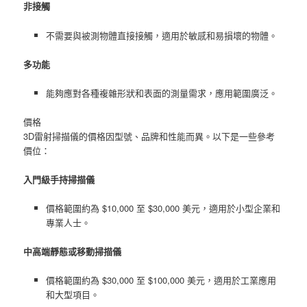
非接觸
不需要與被測物體直接接觸，適用於敏感和易損壞的物體。
多功能
能夠應對各種複雜形狀和表面的測量需求，應用範圍廣泛。
價格
3D雷射掃描儀的價格因型號、品牌和性能而異。以下是一些參考
價位：
入門級手持掃描儀
價格範圍約為 $10,000 至 $30,000 美元，適用於小型企業和
專業人士。
中高端靜態或移動掃描儀
價格範圍約為 $30,000 至 $100,000 美元，適用於工業應用
和大型項目。