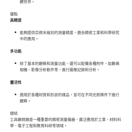
觀世界。
優點
高精度
能夠提供亞微米級別的測量精度，適合精密工業和科學研究
中的應用。
多功能
除了基本的觀察和測量功能，還可以配備各種附件，如數碼
相機、影像分析軟件等，進行圖像記錄和分析。
靈活性
適用於各種材質和形狀的樣品，並可在不同光照條件下進行
觀察。
總結
工具顯微鏡是一種重要的精密測量儀器，廣泛應用於工業、材料科
學、電子工程和教育科研等領域。