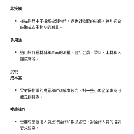
非接觸
掃描過程中不接觸被測物體，避免對物體的損傷，特別適合
脆弱或貴重物品的測量。
多用途
適用於各種材料和表面的測量，包括金屬、塑料、木材和人
體皮膚等。
挑戰
成本高
雷射掃描儀的購置和維護成本較高，對一些小型企業來說可
能是個挑戰。
複雜操作
需要專業技術人員進行操作和數據處理，對操作人員的培訓
要求較高。