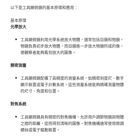
以下是工具顯微鏡的基本原理和應用：
基本原理
光學放大
工具顯微鏡利用光學系統放大物體，通常包括目鏡和物鏡。
物鏡負責初步放大物體，而目鏡進一步放大物鏡所成的像，
使觀察者能夠看到放大的圖像。
精密測量
工具顯微鏡配備了高精度的測量系統，如精密刻度尺、數字
顯示裝置或電子計數系統。這些測量系統能夠精確測量物體
的尺寸、角度和位置。
對焦系統
工具顯微鏡具有精密的對焦機構，允許用戶調節物鏡與物體
之間的距離，從而得到清晰的圖像。對焦機構通常使用微調
螺絲或電子驅動裝置。