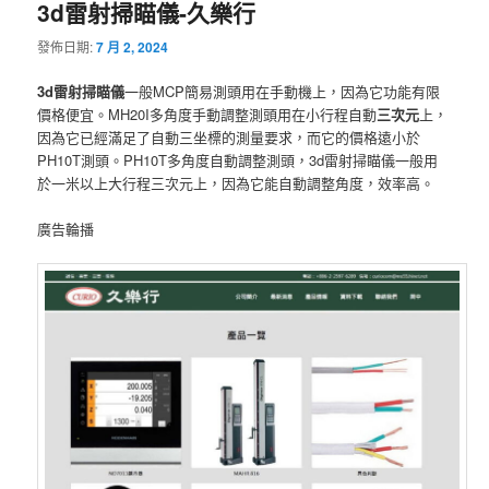
3d雷射掃瞄儀-久樂行
發佈日期:
7 月 2, 2024
3d雷射掃瞄儀
一般MCP簡易測頭用在手動機上，因為它功能有限
價格便宜。MH20I多角度手動調整測頭用在小行程自動
三次元
上，
因為它已經滿足了自動三坐標的測量要求，而它的價格遠小於
PH10T測頭。PH10T多角度自動調整測頭，3d雷射掃瞄儀一般用
於一米以上大行程三次元上，因為它能自動調整角度，效率高。
廣告輪播