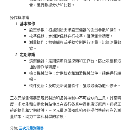
告，進行數據分析和比較。
操作與維護
基本操作
設置參數：根據測量需求設置儀器的測量參數和條件。
校準儀器：定期對儀器進行校準，確保測量精度。
測量操作：根據編程或手動控制進行測量，記錄測量數
據。
定期維護
清潔儀器：定期清潔測量探頭和工作台，防止灰塵和污
垢影響測量精度。
檢查機械部件：定期檢查和潤滑機械部件，確保運行順
暢。
軟件更新：及時更新測量軟件，獲取最新功能和修正。
三次元量測儀器是現代製造和品質控制中不可或缺的工具，其高精
度、多功能和自動化特點使其在各行各業中得到廣泛應用。通過正
確的操作和定期維護，三次元量測儀器能夠長期提供準確可靠的測
量結果，助力工業和科學的發展。
分類:
三次元量測儀器