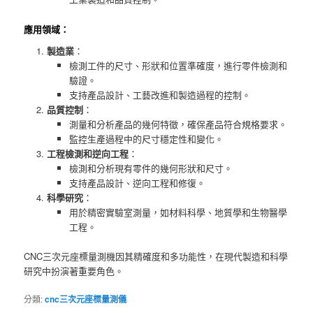
應用領域：
製造業
：
檢測工件的尺寸、形狀和位置準確度，進行零件檢測和
驗證。
支持產品設計、工藝改進和製造過程的控制。
品質控制
：
測量和分析產品的幾何特徵，確保產品符合規格要求。
監控生產過程中的尺寸穩定性和變化。
工程檢測和逆向工程
：
檢測和分析現有零件的幾何形狀和尺寸。
支持產品設計、逆向工程和修復。
科學研究
：
用於精密實驗室測量，如材料科學、地質學和生物醫學
工程。
CNC三次元座標量測機因其精確度和多功能性，在現代製造和科學
研究中扮演著重要角色。
分類:
cnc三次元座標量測儀