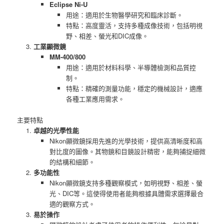
Eclipse Ni-U
用途：適用於生物醫學研究和臨床診斷。
特點：高度靈活，支持多種成像技術，包括明視
野、相差、螢光和DIC成像。
工業顯微鏡
MM-400/800
用途：適用於材料科學、半導體檢測和品質控
制。
特點：精確的測量功能，穩定的機械設計，適應
各種工業應用需求。
主要特點
卓越的光學性能
Nikon顯微鏡採用先進的光學技術，提供高清晰度和高
對比度的圖像。其物鏡和目鏡設計精密，能夠捕捉細微
的結構和細節。
多功能性
Nikon顯微鏡支持多種觀察模式，如明視野、相差、螢
光、DIC等。這使得使用者能夠根據具體需求選擇最合
適的觀察方式。
易於操作