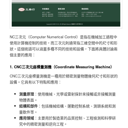
NC三次元（Computer Numerical Control）是指在機械加工過程中
使用計算機控制的技術，而三次元則通常指三維空間中的尺寸和形
狀。這個術語可以涵蓋多種不同的技術和設備，下面將具體討論兩
個主要的應用：
1. CNC三次元座標量測機（Coordinate Measuring Machine）
CNC三次元座標量測機是一種用於精密測量物體幾何尺寸和形狀的
設備。它具有以下特點和應用：
測量原理
：使用機械、光學或雷射探針來接觸或非接觸測量
物體表面。
結構和部件
：包括機械結構、運動控制系統、測頭系統和測
量軟件等。
應用領域
：主要用於製造業的品質控制、工程檢測和科學研
究中的精密測量和逆向工程。