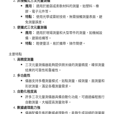
非接觸式三次元量測儀
應用：
適用於脆弱或柔軟材料的測量，如塑料、橡
膠、電子元件等。
特點：
使用光學或雷射技術，無需接觸測量表面，避
免測量誤差。
便攜式三次元量測儀
應用：
適用於現場測量和大型零件的測量，如機械設
備、建築結構等。
特點：
輕便靈活，易於攜帶，操作簡便。
主要特點
高精度測量
三次元量測儀器能夠提供微米級的測量精度，確保測量
結果的可靠性和重複性。
多功能性
儀器支持多種測量模式，如點測量、線測量、面測量和
形狀測量，滿足各種測量需求。
自動化程度高
許多三次元量測儀器具備自動化功能，可通過編程進行
自動測量，大幅提高測量效率。
數據處理能力強
儀器配備先進的數據處理軟件，能夠生成詳細的測量報