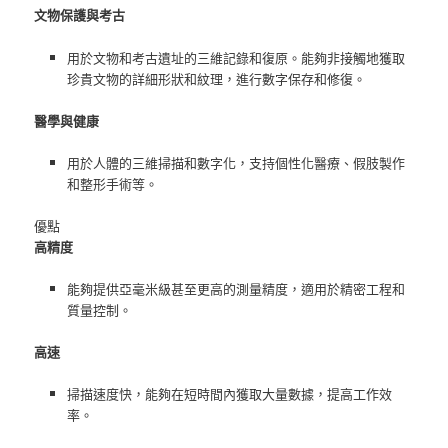
文物保護與考古
用於文物和考古遺址的三維記錄和復原。能夠非接觸地獲取
珍貴文物的詳細形狀和紋理，進行數字保存和修復。
醫學與健康
用於人體的三維掃描和數字化，支持個性化醫療、假肢製作
和整形手術等。
優點
高精度
能夠提供亞毫米級甚至更高的測量精度，適用於精密工程和
質量控制。
高速
掃描速度快，能夠在短時間內獲取大量數據，提高工作效
率。