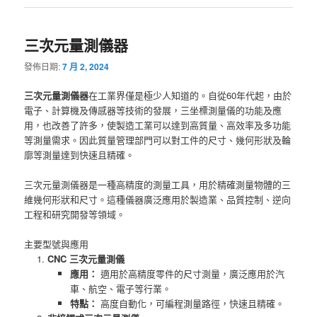
三次元量測儀器
發佈日期:
7 月 2, 2024
三次元量測儀器
在工業界僅是極少人知道的。自從60年代起，由於
電子、計算機及傳感器等技術的發展，三坐標測量儀的功能及應
用，也改善了許多，使製造工業可以達到高質量、高效率及多功能
等測量需求。因此質量管理部門可以對工件的尺寸、幾何形狀及輪
廓等測量達到快速且精確。
三次元量測儀器是一種高精度的測量工具，用於精確測量物體的三
維幾何形狀和尺寸。這種儀器廣泛應用於製造業、品質控制、逆向
工程和研究開發等領域。
主要型號與應用
CNC 三次元量測儀
應用：
適用於高精度零件的尺寸測量，廣泛應用於汽
車、航空、電子等行業。
特點：
高度自動化，可編程測量路徑，快速且精確。