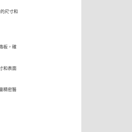
件的尺寸和
電路板，確
尺寸和表面
測量精密醫