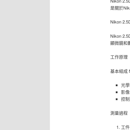
Nikon
是關於Ni
Nikon 
Nikon
顯微鏡和
工作原理
基本組成 
光學
影像
控制
測量過程
工件