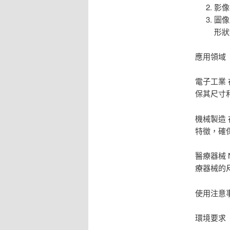
影像
圖像
形狀
應用領域
電子工業 
保其尺寸
機械製造 
特徵，確
醫療器械 
療器械的
使用注意
環境要求