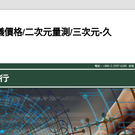
儀價格/二次元量測/三次元-久