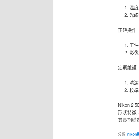
溫度
光線
正確操作
工件
影像
定期維護
清潔
校準
Nikon
形狀特徵
其長期穩
分類:
niko