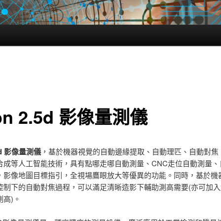
kon 2.5d 影像量測儀
.5d 影像量測儀
，基於機器視覺的自​​動邊緣提取、自動理匹、自動對焦
合成等人工智能技術，具有點哪走哪自動測量、CNC走位自動測量、
，影像地圖目標指引，全視場鷹眼放大等優異的功能。同時，基於機
控制下的自動對焦過程，可以滿足清晰造影下輔助測高需要(亦可加入
測高)。