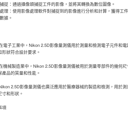
捕捉：通過攝像頭捕捉工件的影像，並將其轉換為數位圖像。
處理：使用影像處理軟件對捕捉到的影像進行分析和計算，獲得工
數據。
在電子工業中，Nikon 2.5D影像量測儀用於測量和檢測電子元件和
和形狀符合設計要求。
在機械製造業中，Nikon 2.5D影像量測儀被用於測量零部件的幾何
保產品的質量和性能。
Nikon 2.5D影像量測儀也廣泛應用於醫療器械的製造和檢測，用於
尺寸和形狀。
事項