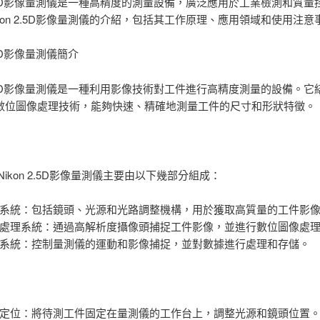
 2.5D影像量測儀是一種高精度的測量設備，廣泛應用於工業檢測和質
kon 2.5D影像量測儀的介紹，包括其工作原理、應用領域和使用注意
2.5D影像量測儀簡介
 2.5D影像量測儀是一種利用影像技術對工件進行高精度測量的設備。
數位圖像處理技術，能夠快速、精確地測量工件的尺寸和形狀特徵。
Nikon 2.5D影像量測儀主要由以下幾部分組成：
系統：包括鏡頭、光源和光路調整機構，用於獲取高質量的工件影
處理系統：通過高解析度攝像頭捕捉工件影像，並進行數位圖像處
系統：控制量測儀的運動和影像捕捉，並對數據進行處理和存儲。
定位：將待測工件固定在量測儀的工作台上，調整光源和鏡頭位置