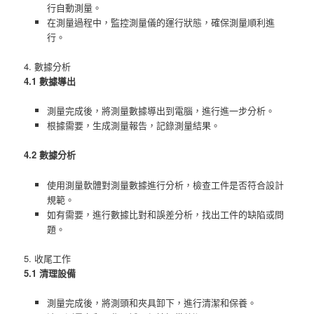
行自動測量。
在測量過程中，監控測量儀的運行狀態，確保測量順利進
行。
4. 數據分析
4.1 數據導出
測量完成後，將測量數據導出到電腦，進行進一步分析。
根據需要，生成測量報告，記錄測量結果。
4.2 數據分析
使用測量軟體對測量數據進行分析，檢查工件是否符合設計
規範。
如有需要，進行數據比對和誤差分析，找出工件的缺陷或問
題。
5. 收尾工作
5.1 清理設備
測量完成後，將測頭和夾具卸下，進行清潔和保養。