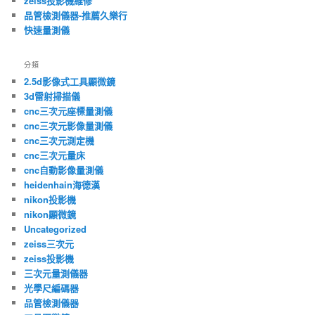
zeiss投影機維修
品管檢測儀器-推薦久樂行
快速量測儀
分類
2.5d影像式工具顯微鏡
3d雷射掃描儀
cnc三次元座標量測儀
cnc三次元影像量測儀
cnc三次元測定機
cnc三次元量床
cnc自動影像量測儀
heidenhain海德漢
nikon投影機
nikon顯微鏡
Uncategorized
zeiss三次元
zeiss投影機
三次元量測儀器
光學尺編碼器
品管檢測儀器