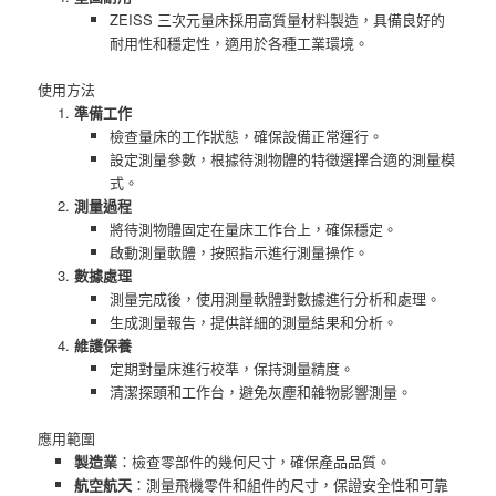
ZEISS 三次元量床採用高質量材料製造，具備良好的
耐用性和穩定性，適用於各種工業環境。
使用方法
準備工作
檢查量床的工作狀態，確保設備正常運行。
設定測量參數，根據待測物體的特徵選擇合適的測量模
式。
測量過程
將待測物體固定在量床工作台上，確保穩定。
啟動測量軟體，按照指示進行測量操作。
數據處理
測量完成後，使用測量軟體對數據進行分析和處理。
生成測量報告，提供詳細的測量結果和分析。
維護保養
定期對量床進行校準，保持測量精度。
清潔探頭和工作台，避免灰塵和雜物影響測量。
應用範圍
製造業
：檢查零部件的幾何尺寸，確保產品品質。
航空航天
：測量飛機零件和組件的尺寸，保證安全性和可靠