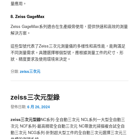
量應用。
8. Zeiss GageMax
Zeiss GageMax系列適合在生產線旁使用，提供快速和高效的測量
解決方案。
這些型號代表了Zeiss三次元測量儀的多樣性和高性能，能夠滿足
不同測量需求。具體選擇哪個型號，應根據測量工件的尺寸、形
狀、精度要求及使用環境來決定。
分類:
zeiss三次元
zeiss三次元型錄
發佈日期:
6 月 26, 2024
zeiss三次元型錄
NC系列-全自動三次元 NCL系列一大型全自動三
次元 NCF系列-最高精密全自動三次元 NC帶激光掃描複合試全自
動三次元 NCG系列-針對超大型工件的全自動三次元選擇三次元三
坐標的測頭系統