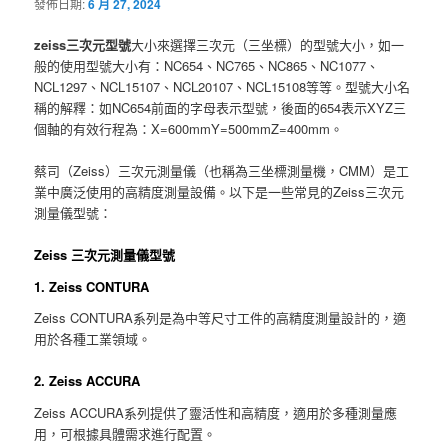
發佈日期:
6 月 27, 2024
zeiss三次元型號
大小來選擇三次元（三坐標）的型號大小，如一
般的使用型號大小有：NC654、NC765、NC865、NC1077、
NCL1297、NCL15107、NCL20107、NCL15108等等。型號大小名
稱的解釋：如NC654前面的字母表示型號，後面的654表示XYZ三
個軸的有效行程為：X=600mmY=500mmZ=400mm。
蔡司（Zeiss）三次元測量儀（也稱為三坐標測量機，CMM）是工
業中廣泛使用的高精度測量設備。以下是一些常見的Zeiss三次元
測量儀型號：
Zeiss 三次元測量儀型號
1. Zeiss CONTURA
Zeiss CONTURA系列是為中等尺寸工件的高精度測量設計的，適
用於各種工業領域。
2. Zeiss ACCURA
Zeiss ACCURA系列提供了靈活性和高精度，適用於多種測量應
用，可根據具體需求進行配置。