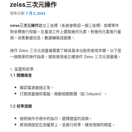
zeiss三次元操作
發佈日期:
7 月 2, 2024
zeiss三次元操作
建立三坐標（系統會默認一個三坐標）用標準件
對坐標進行校驗。在量測工件上選取幾何元素。對幾何元素進行量
測。收集數據信息。數據轉換成圖像。
操作 Zeiss 三次元測量儀需要了解其基本功能和使用步驟。以下是
一個簡單的操作指南，幫助使用者正確操作 Zeiss 三次元測量儀。
1. 設置和校準
1.1 開機檢查
確認電源連接正常。
打開測量儀和電腦，啟動相關軟體（如 Calypso）。
1.2 校準測頭
按照操作手冊中的指示，選擇適當的測頭。
將測頭固定在測量臂上，並進行校準，確保測頭的精度。