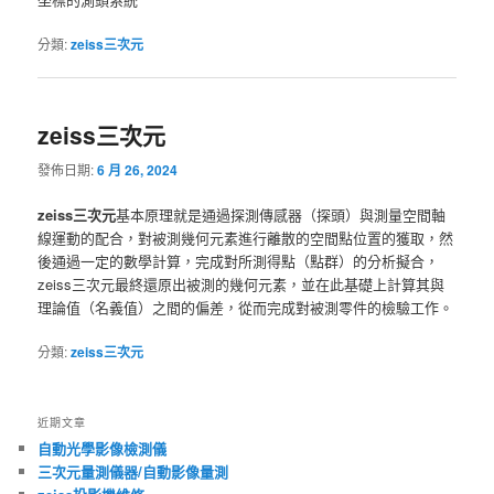
分類:
zeiss三次元
zeiss三次元
發佈日期:
6 月 26, 2024
zeiss三次元
基本原理就是通過探測傳感器（探頭）與測量空間軸
線運動的配合，對被測幾何元素進行離散的空間點位置的獲取，然
後通過一定的數學計算，完成對所測得點（點群）的分析擬合，
zeiss三次元最終還原出被測的幾何元素，並在此基礎上計算其與
理論值（名義值）之間的偏差，從而完成對被測零件的檢驗工作。
分類:
zeiss三次元
近期文章
自動光學影像檢測儀
三次元量測儀器/自動影像量測