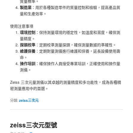
質量標準。
製造業
：用於各種製造零件的質量控制和檢驗，提高產品質
量和生產效率。
使用注意事項
環境控制
：保持測量環境的穩定性，如溫度和濕度，確保測
量精度。
探頭校準
：定期校準測量探頭，確保測量數據的準確性。
維護保養
：定期對量測儀進行維護和保養，延長設備使用壽
命。
操作培訓
：確保操作人員接受專業培訓，正確使用和操作量
測儀。
Zeiss 三次元量測儀以其卓越的測量精度和多功能性，成為各種精
密測量應用中的首選。
分類:
zeiss三次元
zeiss三次元型號