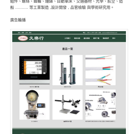
組件、螺絲、齒輪、鐘錶、自動車床、交通器材、光學、航空、造
船 ………. 等工業製造 ,設計開發 , 品管檢驗 與學術研究用。
廣告輪播