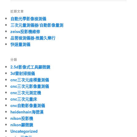
導
覽
近期文章
自動光學影像檢測儀
三次元量測儀器/自動影像量測
zeiss投影機維修
品管檢測儀器-推薦久樂行
快速量測儀
分類
2.5d影像式工具顯微鏡
3d雷射掃描儀
cnc三次元座標量測儀
cnc三次元影像量測儀
cnc三次元測定機
cnc三次元量床
cnc自動影像量測儀
heidenhain海德漢
nikon投影機
nikon顯微鏡
Uncategorized