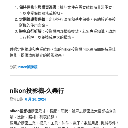
保持保修卡與購買憑證
：這些文件在需要維修時非常重要，
可以享受保修服務或折扣。
定期維護與保養
：定期進行清潔和基本保養，有助於延長投
影機的使用壽命。
避免自行拆解
：投影機內部構造複雜，若無專業知識，請勿
自行拆解，以免造成更大的損壞。
透過定期維護和專業維修，您的Nikon投影機可以長時間保持最佳
性能，提供清晰穩定的投影效果。
分類:
nikon顯微鏡
nikon投影機-久樂行
發佈日期:
6 月 26, 2024
nikon投影機
精密尺寸、長度、形狀、輪廓之精密放大投影檢查測
量、比對、照相、列表記錄。
適用於精密工業、模具、工具、沖件、電子 / 電腦用品, 機械零件 /