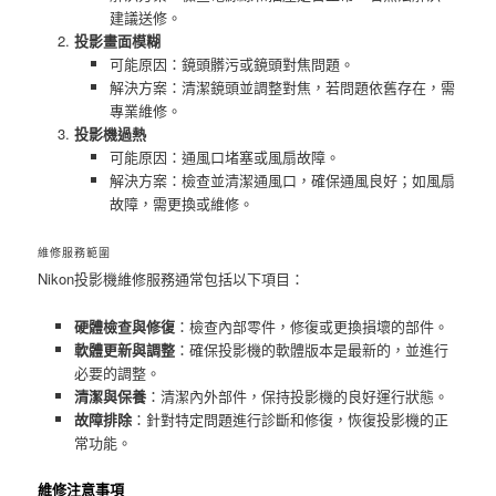
建議送修。
投影畫面模糊
可能原因：鏡頭髒污或鏡頭對焦問題。
解決方案：清潔鏡頭並調整對焦，若問題依舊存在，需
專業維修。
投影機過熱
可能原因：通風口堵塞或風扇故障。
解決方案：檢查並清潔通風口，確保通風良好；如風扇
故障，需更換或維修。
維修服務範圍
Nikon投影機維修服務通常包括以下項目：
硬體檢查與修復
：檢查內部零件，修復或更換損壞的部件。
軟體更新與調整
：確保投影機的軟體版本是最新的，並進行
必要的調整。
清潔與保養
：清潔內外部件，保持投影機的良好運行狀態。
故障排除
：針對特定問題進行診斷和修復，恢復投影機的正
常功能。
維修注意事項