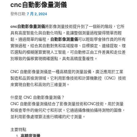
cnc自動影像量測儀
發佈日期:
7 月 2, 2024
cnc自動影像量測儀
將影像測量技術提升到了一個新的階段，它所
具有高度智能化與自動化特點，能讓整個測量過程變得簡單而輕
鬆。通過簡單的編程，
自動影像測量儀
可以輕鬆學會操作員的所有
實操過程，結合其自動對焦和區域搜尋、目標鎖定、邊緣提取、理
匹選點的模糊運算實現人工智能，可自動修正由工件差異和走位差
別導致的偏移實現精確選點，具有高精度重複性。
CNC 自動影像量測儀是一種高精度的測量設備，廣泛應用於工業
製造和品質檢測領域。它利用影像技術和計算機數控（CNC）技術
來實現自動化和高效的三維量測。
什麼是 CNC 自動影像量測儀？
CNC 自動影像量測儀結合了影像測量技術和CNC技術，用於測量
和檢查零件的幾何尺寸和形狀。它通過攝像機拍攝待測物的圖像，
並利用影像處理算法進行精確的尺寸測量。
主要特點
高精度測量