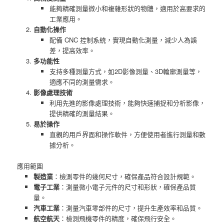
能夠精確測量微小和複雜形狀的物體，適用於高要求的
工業應用。
自動化操作
配備 CNC 控制系統，實現自動化測量，減少人為誤
差，提高效率。
多功能性
支持多種測量方式，如2D影像測量、3D輪廓測量等，
適應不同的測量需求。
影像處理技術
利用先進的影像處理技術，能夠快速捕捉和分析影像，
提供精確的測量結果。
易於操作
直觀的用戶界面和操作軟件，方便使用者進行測量和數
據分析。
應用範圍
製造業
：檢測零件的幾何尺寸，確保產品符合設計規範。
電子工業
：測量微小電子元件的尺寸和形狀，確保產品質
量。
汽車工業
：測量汽車零部件的尺寸，提升生產效率和品質。
航空航天
：檢測飛機零件的精度，確保飛行安全。