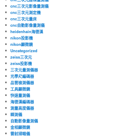
cnc三次元影像量測儀
cnc三次元測定機
cnc三次元量床
cnc自動影像量測儀
heidenhain海德漢
nikon投影機
nikon顯微鏡
Uncategorized
zeiss三次元
zeiss投影機
三次元量測儀器
光學尺編碼器
品管檢測儀器
工具顯微鏡
快速量測儀
海德漢編碼器
測量高度儀器
瞬測儀
自動影像量測儀
金相顯微鏡
雷射掃瞄儀