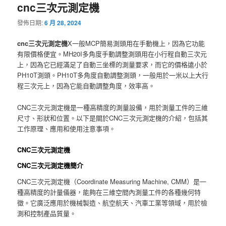
cnc三次元測定機
發佈日期:
6 月 28, 2024
cnc三次元測定機
X一般MCP簡易測頭用在手動機上，因為它功能
有限價格便宜。MH20I多角度手動調整測頭用在小行程自動三次元
上，因為它已經滿足了自動三坐標的測量要求，而它的價格遠小於
PH10T測頭。PH10T多角度自動調整測頭，一般用於一米以上大行
程三次元上，因為它能自動調整角度，效率高。
CNC三次元測定機是一種高精度的測量設備，用於測量工件的三維
尺寸、形狀和位置。以下是關於CNC三次元測定機的介紹，包括其
工作原理、應用和使用注意事項。
CNC三次元測定機
CNC三次元測定機簡介
CNC三次元測定機（Coordinate Measuring Machine, CMM）是一
種高精度的計量儀器，能夠在三維空間內測量工件的各種幾何特
徵。它廣泛應用於機械製造、航空航天、汽車工業等領域，用於檢
測和控制產品質量。