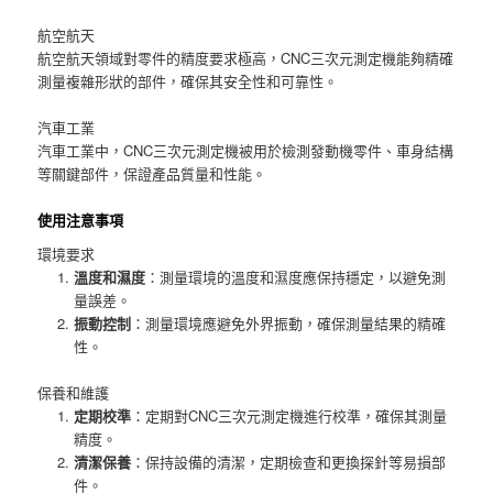
航空航天
航空航天領域對零件的精度要求極高，CNC三次元測定機能夠精確
測量複雜形狀的部件，確保其安全性和可靠性。
汽車工業
汽車工業中，CNC三次元測定機被用於檢測發動機零件、車身結構
等關鍵部件，保證產品質量和性能。
使用注意事項
環境要求
溫度和濕度
：測量環境的溫度和濕度應保持穩定，以避免測
量誤差。
振動控制
：測量環境應避免外界振動，確保測量結果的精確
性。
保養和維護
定期校準
：定期對CNC三次元測定機進行校準，確保其測量
精度。
清潔保養
：保持設備的清潔，定期檢查和更換探針等易損部
件。