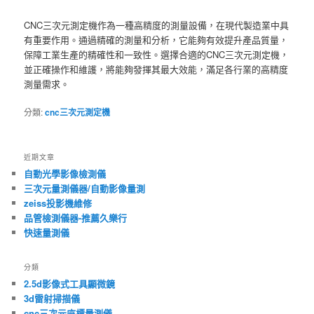
CNC三次元測定機作為一種高精度的測量設備，在現代製造業中具
有重要作用。通過精確的測量和分析，它能夠有效提升產品質量，
保障工業生產的精確性和一致性。選擇合適的CNC三次元測定機，
並正確操作和維護，將能夠發揮其最大效能，滿足各行業的高精度
測量需求。
分類:
cnc三次元測定機
近期文章
自動光學影像檢測儀
三次元量測儀器/自動影像量測
zeiss投影機維修
品管檢測儀器-推薦久樂行
快速量測儀
分類
2.5d影像式工具顯微鏡
3d雷射掃描儀
cnc三次元座標量測儀