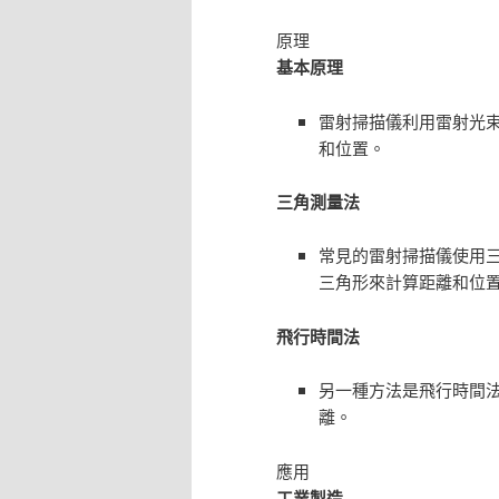
原理
基本原理
雷射掃描儀利用雷射光
和位置。
三角測量法
常見的雷射掃描儀使用
三角形來計算距離和位
飛行時間法
另一種方法是飛行時間
離。
應用
工業製造