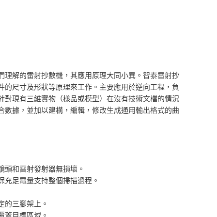
們理解的雷射抄數機，其應用原理大同小異。智泰雷射抄
件的尺寸及形狀等原理來工作。主要應用於逆向工程，負
針對現有三維實物（樣品或模型）在沒有技術文檔的情況
合數據，並加以建構，編輯，修改生成通用輸出格式的曲
鏡頭和雷射發射器無損壞。
保充足電量支持整個掃描過程。
定的三腳架上。
覆蓋目標區域。