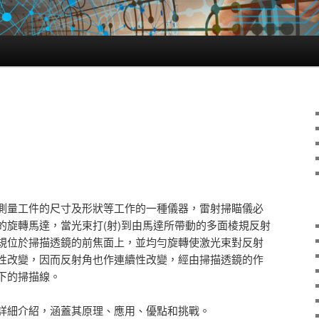
測量工件的尺寸及形狀等工作的一種儀器，雷射掃瞄儀必
的旋轉馬達，當光束打(射)到由馬達所帶動的多面棱規反射
規位於掃描透鏡的前焦面上，並均勻旋轉使激光束對反射
性改變，因而反射角也作連續性改變，經由掃描透鏡的作
下的掃描線。
詳細介紹，涵蓋其原理、應用、優點和挑戰。