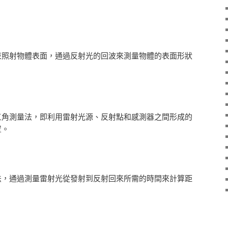
束照射物體表面，通過反射光的回波來測量物體的表面形狀
三角測量法，即利用雷射光源、反射點和感測器之間形成的
置。
法，通過測量雷射光從發射到反射回來所需的時間來計算距