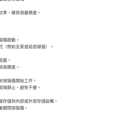
校準，確保測量精度。
描儀啟動。
式（例如全景或局部掃描）。
範圍。
保高精度。
射掃描儀開始工作。
現場靜止，避免干擾。
據存儲到內部或外部存儲設備。
後關閉掃描儀。