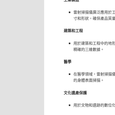
雷射掃描儀廣泛應用於
寸和形狀，確保產品質
建築和工程
用於建築和工程中的地形
精確的三維數據。
醫學
在醫學領域，雷射掃描
的身體表面掃描。
文化遺產保護
用於文物和遺跡的數位