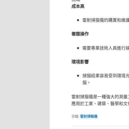
成本高
雷射掃描儀的購置和維
複雜操作
需要專業技術人員進行
環境影響
掃描結果容易受到環境
描。
雷射掃描儀是一種強大的測量
應用於工業、建築、醫學和文
分類:
雷射掃瞄儀