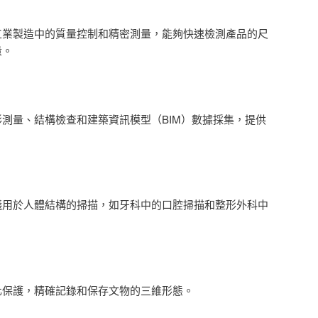
工業製造中的質量控制和精密測量，能夠快速檢測產品的尺
量。
測量、結構檢查和建築資訊模型（BIM）數據採集，提供
儀用於人體結構的掃描，如牙科中的口腔掃描和整形外科中
化保護，精確記錄和保存文物的三維形態。