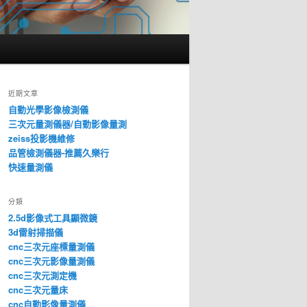
近期文章
自動光學影像檢測儀
三次元量測儀器/自動影像量測
zeiss投影機維修
品管檢測儀器-推薦久樂行
快速量測儀
分類
2.5d影像式工具顯微鏡
3d雷射掃描儀
cnc三次元座標量測儀
cnc三次元影像量測儀
cnc三次元測定機
cnc三次元量床
cnc自動影像量測儀