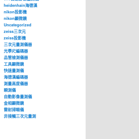
heidenhain海德漢
nikon投影機
nikon顯微鏡
Uncategorized
zeiss三次元
zeiss投影機
三次元量測儀器
光學尺編碼器
品管檢測儀器
工具顯微鏡
快速量測儀
海德漢編碼器
測量高度儀器
瞬測儀
自動影像量測儀
金相顯微鏡
雷射掃瞄儀
非接觸三次元量測