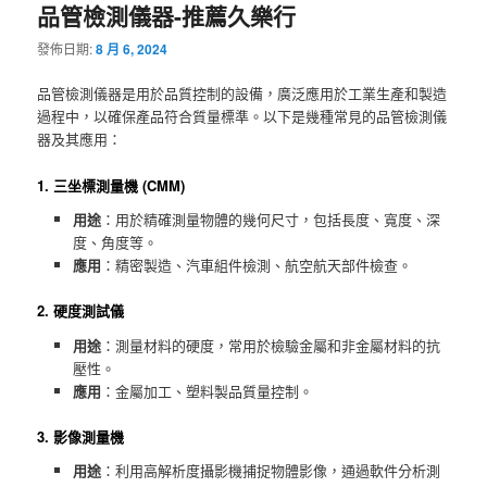
品管檢測儀器-推薦久樂行
發佈日期:
8 月 6, 2024
品管檢測儀器是用於品質控制的設備，廣泛應用於工業生產和製造
過程中，以確保產品符合質量標準。以下是幾種常見的品管檢測儀
器及其應用：
1. 三坐標測量機 (CMM)
用途
：用於精確測量物體的幾何尺寸，包括長度、寬度、深
度、角度等。
應用
：精密製造、汽車組件檢測、航空航天部件檢查。
2. 硬度測試儀
用途
：測量材料的硬度，常用於檢驗金屬和非金屬材料的抗
壓性。
應用
：金屬加工、塑料製品質量控制。
3. 影像測量機
用途
：利用高解析度攝影機捕捉物體影像，通過軟件分析測