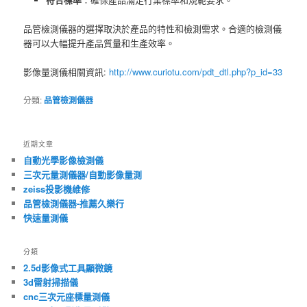
品管檢測儀器的選擇取決於產品的特性和檢測需求。合適的檢測儀
器可以大幅提升產品質量和生產效率。
影像量測儀相關資訊:
http://www.curiotu.com/pdt_dtl.php?p_id=33
分類:
品管檢測儀器
近期文章
自動光學影像檢測儀
三次元量測儀器/自動影像量測
zeiss投影機維修
品管檢測儀器-推薦久樂行
快速量測儀
分類
2.5d影像式工具顯微鏡
3d雷射掃描儀
cnc三次元座標量測儀