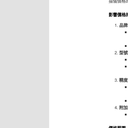
描儀價格
影響價格
品牌
型號
精度
附加