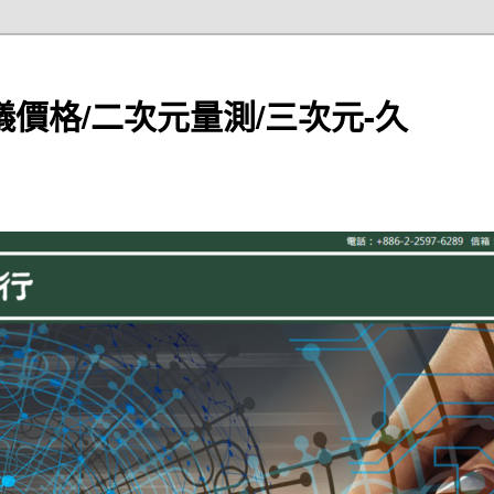
儀價格/二次元量測/三次元-久