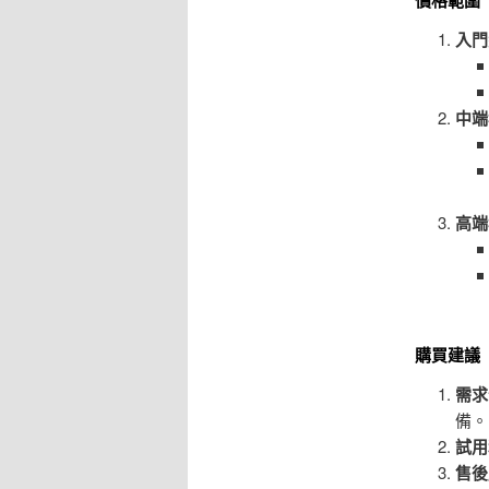
價格範圍
入門
中端
高端
購買建議
需求
備。
試用
售後