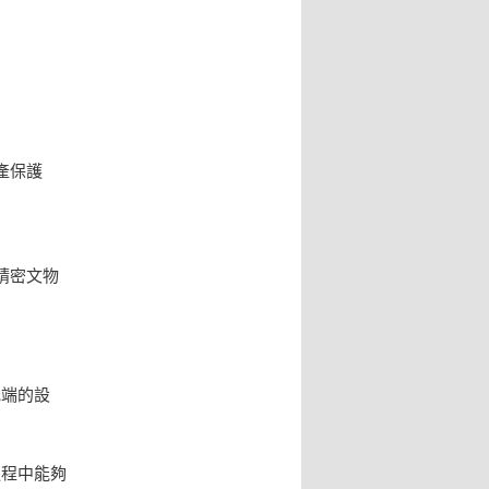
產保護
精密文物
低端的設
。
過程中能夠