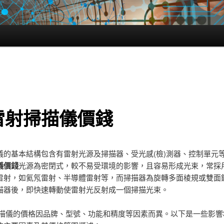
雷射掃描儀價錢
儀的基本結構包含有雷射光源及掃描器、受光感(檢)測器、控制單元
儀價錢
光源為密閉式，較不易受環境的影響，且容易形成光束，常採
雷射，如氦氖雷射、半導體雷射等，而掃描器為旋轉多面棱規或雙面
描器後，即快速轉動使雷射光反射成一個掃描光束。
掃描儀的價格因品牌、型號、功能和精度等因素而異。以下是一些影響