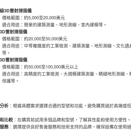
級3D雷射掃描儀
價格範圍：約5,000至20,000美元
適合用途：簡單的建築測量、地形測繪、室內建模等。
3D雷射掃描儀
價格範圍：約20,000至50,000美元
適合用途：中等複雜度的工業檢測、建築測量、地形測繪、文化遺
等。
3D雷射掃描儀
價格範圍：約50,000至100,000美元以上
適合用途：高精度的工業檢測、大規模建築測量、精細地形測繪、
保護等。
分析
：根據具體需求選擇合適的型號和功能，避免購買過於高端或
和比較
：在購買前試用多個品牌和型號，了解其性能和使用方便性
服務
：選擇提供良好售後服務和技術支持的品牌，確保設備在使用