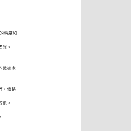
高的精度和
差異。
的數據處
等，價格
較低。
。